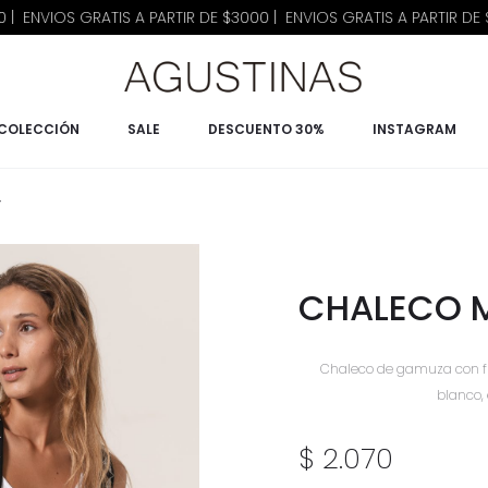
OS GRATIS A PARTIR DE $3000 | ENVIOS GRATIS A PARTIR DE $3000 |
COLECCIÓN
SALE
DESCUENTO 30%
INSTAGRAM
Y
CHALECO 
Chaleco de gamuza con fl
blanco, 
$
2.070