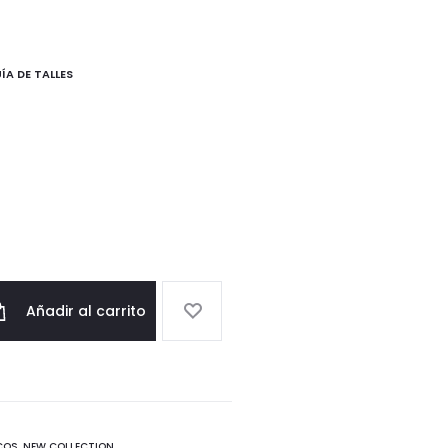
ÍA DE TALLES
Añadir al carrito
COS
,
NEW COLLECTION