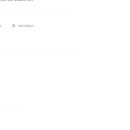
R
PINTEREST