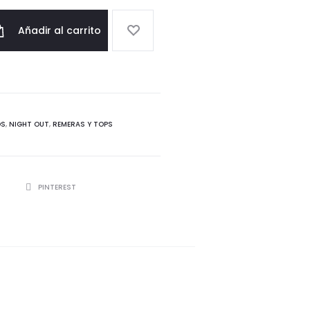
Añadir al carrito
OS
,
NIGHT OUT
,
REMERAS Y TOPS
R
PINTEREST