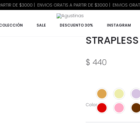
R DE $3000 | ENVIOS GRATIS A PARTIR DE $3000 | ENVIOS GRATIS A 
COLECCIÓN
SALE
DESCUENTO 30%
INSTAGRAM
STRAPLESS 
$
440
Color