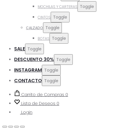
Toggle
MOCHILAS Y CARTERAS
Toggle
CINTOS
Toggle
CALZADO
Toggle
BOTAS
SALE
Toggle
DESCUENTO 30%
Toggle
INSTAGRAM
Toggle
CONTACTO
Toggle
Carrito de Compras
0
Lista de Deseos
0
Login