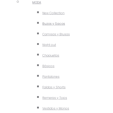
MODA
New Collection
Buzos y Sacos
Camisas y Blusas
Night out
Chaquetas
Básicos
Pantalones
Faldas y Shorts
Remeras y Tops
Vestidos y Monos