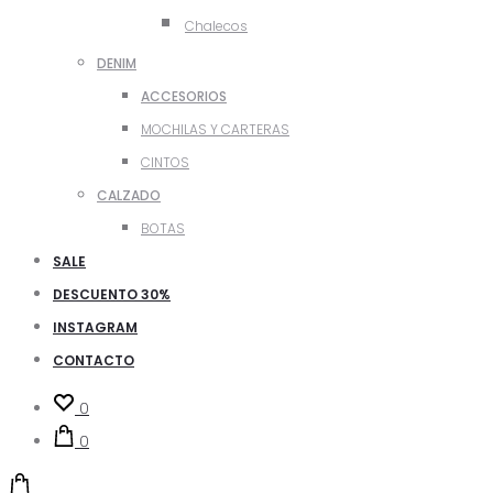
Chalecos
DENIM
ACCESORIOS
MOCHILAS Y CARTERAS
CINTOS
CALZADO
BOTAS
SALE
DESCUENTO 30%
INSTAGRAM
CONTACTO
0
0