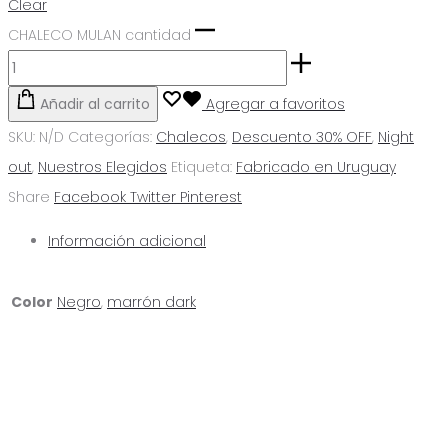
Clear
CHALECO MULAN cantidad
Añadir al carrito
Agregar a favoritos
SKU:
N/D
Categorías:
Chalecos
,
Descuento 30% OFF
,
Night
out
,
Nuestros Elegidos
Etiqueta:
Fabricado en Uruguay
Share
Facebook
Twitter
Pinterest
Información adicional
Color
Negro
,
marrón dark
Agregar a favoritos