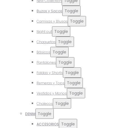
Toggle
New Collection
Toggle
Buzos y Sacos
Toggle
Camisas y Blusas
Toggle
Night out
Toggle
Chaquetas
Toggle
Básicos
Toggle
Pantalones
Toggle
Faldas y Shorts
Toggle
Remeras y Tops
Toggle
Vestidos y Monos
Toggle
Chalecos
Toggle
DENIM
Toggle
ACCESORIOS