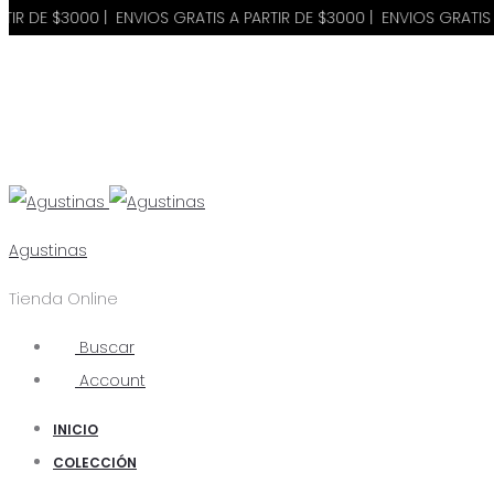
3000 | ENVIOS GRATIS A PARTIR DE $3000 | ENVIOS GRATIS A PARTIR
Agustinas
Tienda Online
Buscar
Account
INICIO
COLECCIÓN